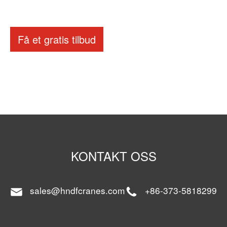
Få et gratis tilbud
KONTAKT OSS
sales@hndfcranes.com
+86-373-5818299