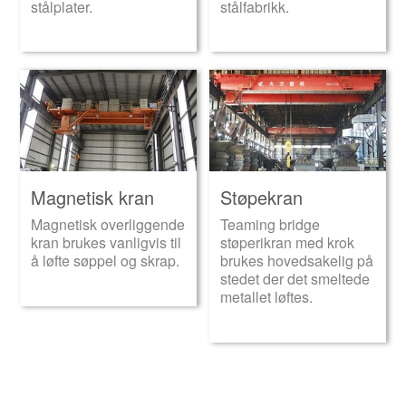
stålplater.
stålfabrikk.
Magnetisk kran
Støpekran
Magnetisk overliggende
Teaming bridge
kran brukes vanligvis til
støperikran med krok
å løfte søppel og skrap.
brukes hovedsakelig på
stedet der det smeltede
metallet løftes.