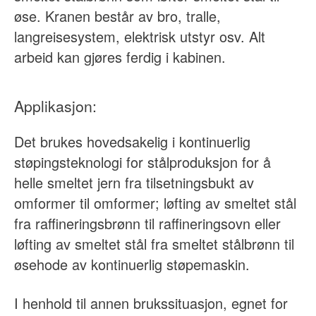
øse. Kranen består av bro, tralle,
langreisesystem, elektrisk utstyr osv. Alt
arbeid kan gjøres ferdig i kabinen.
Applikasjon:
Det brukes hovedsakelig i kontinuerlig
støpingsteknologi for stålproduksjon for å
helle smeltet jern fra tilsetningsbukt av
omformer til omformer; løfting av smeltet stål
fra raffineringsbrønn til raffineringsovn eller
løfting av smeltet stål fra smeltet stålbrønn til
øsehode av kontinuerlig støpemaskin.
I henhold til annen brukssituasjon, egnet for