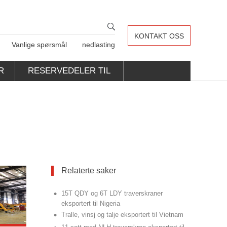
KONTAKT OSS
Vanlige spørsmål
nedlasting
R
RESERVEDELER TIL
KRANER
Relaterte saker
•
15T QDY og 6T LDY traverskraner
eksportert til Nigeria
•
Tralle, vinsj og talje eksportert til Vietnam