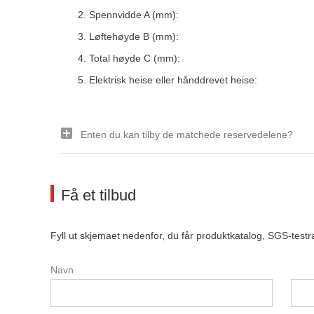
Spennvidde A (mm):
Løftehøyde B (mm):
Total høyde C (mm):
Elektrisk heise eller hånddrevet heise:
Enten du kan tilby de matchede reservedelene?
Få et tilbud
Fyll ut skjemaet nedenfor, du får produktkatalog, SGS-testra
Navn