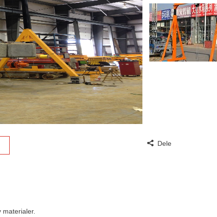
Dele
v materialer.