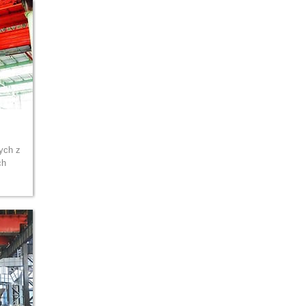
ych z
ch