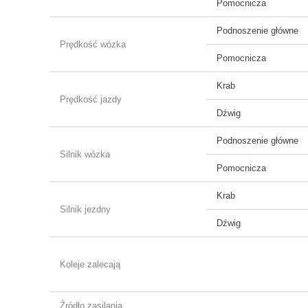
Pomocnicza
Podnoszenie główne
Prędkość wózka
Pomocnicza
Krab
Prędkość jazdy
Dźwig
Podnoszenie główne
Silnik wózka
Pomocnicza
Krab
Silnik jezdny
Dźwig
Koleje zalecają
Źródło zasilania