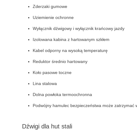
Zderzaki gumowe
Uziemienie ochronne
Wyłącznik dźwigowy i wyłącznik krańcowy jazdy
Izolowana kabina z hartowanym szkłem
Kabel odporny na wysoką temperaturę
Reduktor średnio hartowany
Koło pasowe toczne
Lina stalowa
Dolna powłoka termoochronna
Podwójny hamulec bezpieczeństwa może zatrzymać wszy
Dźwigi dla hut stali