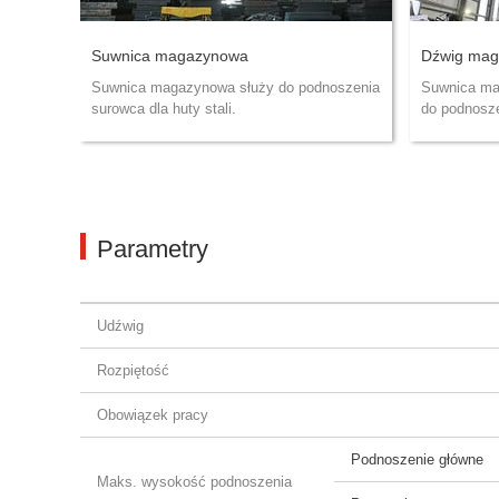
Suwnica magazynowa
Dźwig mag
Suwnica magazynowa służy do podnoszenia
Suwnica ma
surowca dla huty stali.
do podnosze
Parametry
Udźwig
Rozpiętość
Obowiązek pracy
Podnoszenie główne
Maks. wysokość podnoszenia