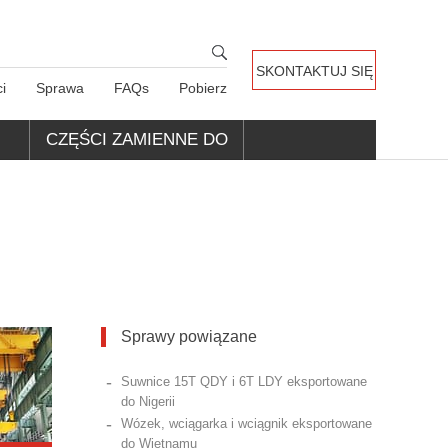
SKONTAKTUJ SIĘ
i
Sprawa
FAQs
Pobierz
Z NAMI
CZĘŚCI ZAMIENNE DO
DŹWIGÓW
Sprawy powiązane
-
Suwnice 15T QDY i 6T LDY eksportowane
do Nigerii
-
Wózek, wciągarka i wciągnik eksportowane
do Wietnamu