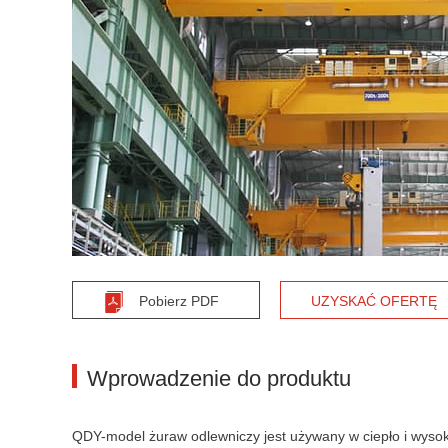
Pobierz PDF
UZYSKAĆ OFERTĘ
Wprowadzenie do produktu
QDY-model żuraw odlewniczy jest używany w ciepło i wysoki