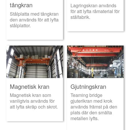
tångkran
Lagringskran används
för att lyfta råmaterial för
Stålplatta med tångkran
stålfabrik.
den används för att lyfta
stålplattor.
Magnetisk kran
Gjutningskran
Magnetisk kran som
Teaming bridge
vanligtvis används för
gjuterikran med krok
att lyfta skräp och skrot.
används främst på den
plats där den smälta
metallen lyfts.