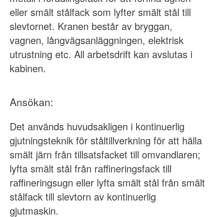
eller smält stålfack som lyfter smält stål till
slevtornet. Kranen består av bryggan,
vagnen, långvägsanläggningen, elektrisk
utrustning etc. All arbetsdrift kan avslutas i
kabinen.
Ansökan:
Det används huvudsakligen i kontinuerlig
gjutningsteknik för ståltillverkning för att hälla
smält järn från tillsatsfacket till omvandlaren;
lyfta smält stål från raffineringsfack till
raffineringsugn eller lyfta smält stål från smält
stålfack till slevtorn av kontinuerlig
gjutmaskin.