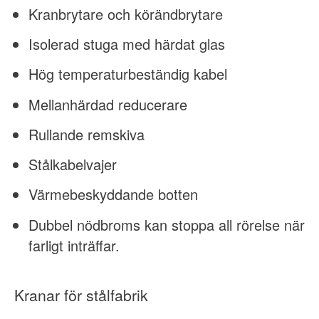
Kranbrytare och körändbrytare
Isolerad stuga med härdat glas
Hög temperaturbeständig kabel
Mellanhärdad reducerare
Rullande remskiva
Stålkabelvajer
Värmebeskyddande botten
Dubbel nödbroms kan stoppa all rörelse när
farligt inträffar.
Kranar för stålfabrik