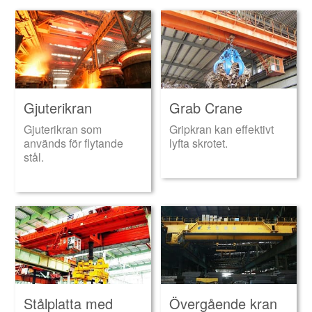
Gjuterikran
Grab Crane
Gjuterikran som
Gripkran kan effektivt
används för flytande
lyfta skrotet.
stål.
Stålplatta med
Övergående kran