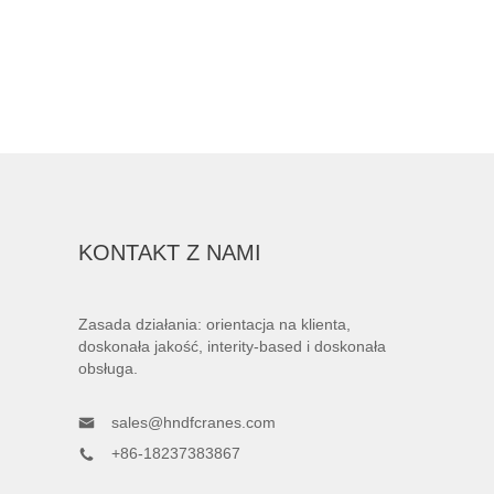
KONTAKT Z NAMI
Zasada działania: orientacja na klienta,
doskonała jakość, interity-based i doskonała
obsługa.
sales@hndfcranes.com
+86-18237383867