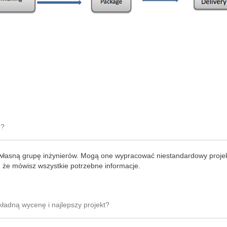
e?
własną grupę inżynierów. Mogą one wypracować niestandardowy proje
, że mówisz wszystkie potrzebne informacje.
ładną wycenę i najlepszy projekt?