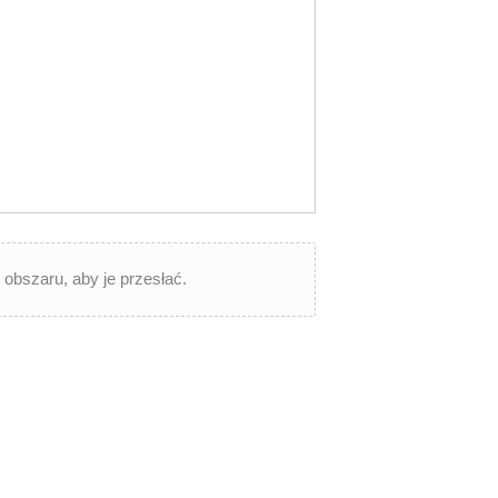
go obszaru, aby je przesłać.