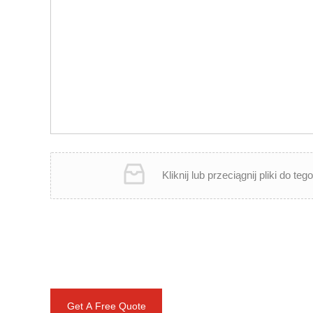
Kliknij lub przeciągnij pliki do te
Get A Free Quote