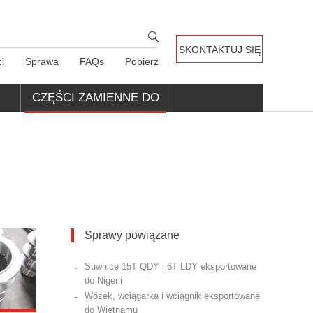
SKONTAKTUJ SIĘ
i
Sprawa
FAQs
Pobierz
Z NAMI
CZĘŚCI ZAMIENNE DO
DŹWIGÓW
Sprawy powiązane
-
Suwnice 15T QDY i 6T LDY eksportowane
do Nigerii
-
Wózek, wciągarka i wciągnik eksportowane
do Wietnamu