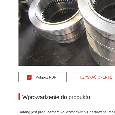
Pobierz PDF
UZYSKAĆ OFERTĘ
Wprowadzenie do produktu
Dafang jest producentem kół dźwigowych z hartowanej stali