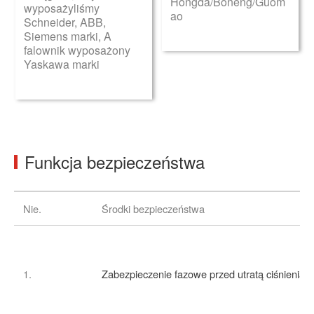
Hongda/Boneng/Guom
wyposażyliśmy
ao
Schneider, ABB,
Siemens marki, A
falownik wyposażony
Yaskawa marki
Funkcja bezpieczeństwa
Nie.
Środki bezpieczeństwa
1.
Zabezpieczenie fazowe przed utratą ciśnienia