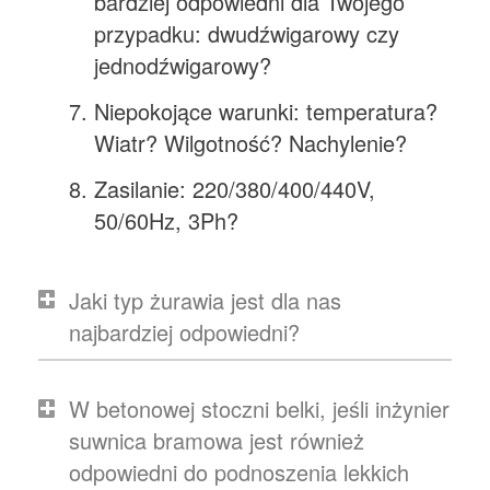
bardziej odpowiedni dla Twojego
przypadku: dwudźwigarowy czy
jednodźwigarowy?
Niepokojące warunki: temperatura?
Wiatr? Wilgotność? Nachylenie?
Zasilanie: 220/380/400/440V,
50/60Hz, 3Ph?
Jaki typ żurawia jest dla nas
najbardziej odpowiedni?
W betonowej stoczni belki, jeśli inżynier
suwnica bramowa jest również
odpowiedni do podnoszenia lekkich