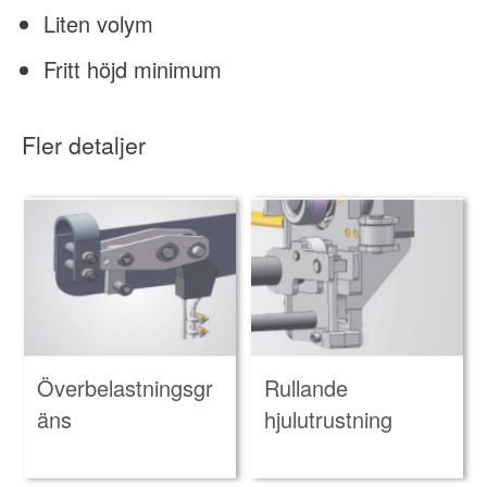
Liten volym
Fritt höjd minimum
Fler detaljer
Överbelastningsgr
Rullande
äns
hjulutrustning