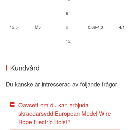
6
12.5
M5
9
0.66/4.0
4/1
12
Kundvård
Du kanske är intresserad av följande frågor
Oavsett om du kan erbjuda
skräddarsydd European Model Wire
Rope Electric Hoist?