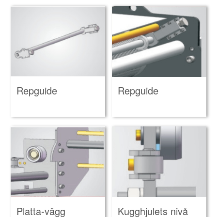
Repguide
Repguide
Kugghjulets nivå
Platta-vägg