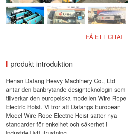
Om oss
Nyheter
Fall
Vanliga frågor
Kontakta oss
FÅ ETT CITAT
produkt introduktion
Henan Dafang Heavy Machinery Co., Ltd
antar den banbrytande designteknologin som
tillverkar den europeiska modellen Wire Rope
Electric Hoist. Vi tror att Dafangs European
Model Wire Rope Electric Hoist sätter nya
standarder för enkelhet och säkerhet i
industriell lyftutrustning.