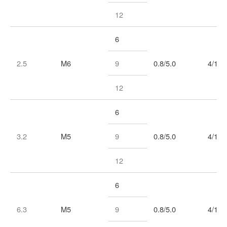
12
6
2.5
M6
9
0.8/5.0
4/1
12
6
3.2
M5
9
0.8/5.0
4/1
12
6
6.3
M5
9
0.8/5.0
4/1