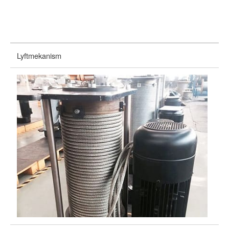
Lyftmekanism