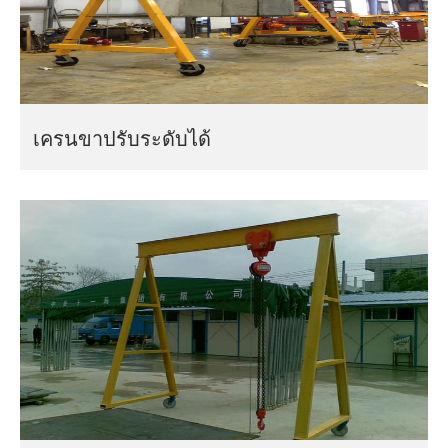
เครนขาปรับระดับได้