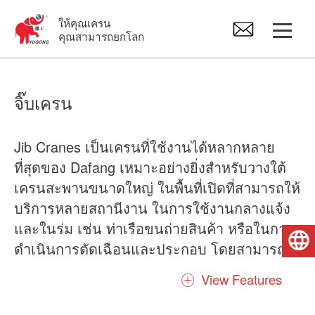
ให้คุณเครน
คุณสามารถยกโลก
ปั้นจั่น
จิ๊บเครน
เครนเหนือศีรษะ
Jib Cranes เป็นเครนที่ใช้งานได้หลากหลาย
ที่สุดของ Dafang เหมาะอย่างยิ่งสำหรับวางใต้
จิ๊บเครน
เครนสะพานขนาดใหญ่ ในพื้นที่เปิดที่สามารถให้
บริการหลายสถานีงาน ในการใช้งานกลางแจ้ง
รอกไฟฟ้า
และในร่ม เช่น ท่าเรือขนถ่ายสินค้า หรือในการ
ไทย
ดำเนินการตัดเฉือนและประกอบ โดยสามารถ
อะไหล่เครน
ซ้อนทับกับแขนจับอื่นๆ เพื่อให้การทำงานแบบ
View Features
เป็นขั้นเป็นตอน