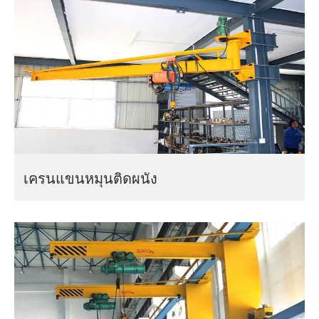
เครนแขนหมุนติดผนัง