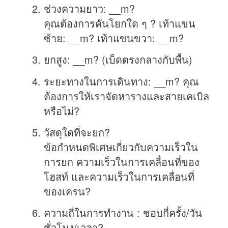
ช่วงความยาว: __m?
คุณต้องการคันโยกใด ๆ ? เท้าแขน
ซ้าย: __m? เท้าแขนขวา: __m?
ยกสูง: __m? (เบ็ดตรงกลางกับพื้น)
ระยะทางในการเดินทาง: __m? คุณ
ต้องการให้เราจัดหารางและสายเคเบิล
หรือไม่?
วัสดุใดที่จะยก?
ข้อกำหนดพิเศษเกี่ยวกับความเร็วใน
การยก ความเร็วในการเคลื่อนที่ของ
โฮสท์ และความเร็วในการเคลื่อนที่
ของเครน?
ความถี่ในการทำงาน : ชอบกี่ครั้ง/วัน
ชั่วโมง/เวลา?