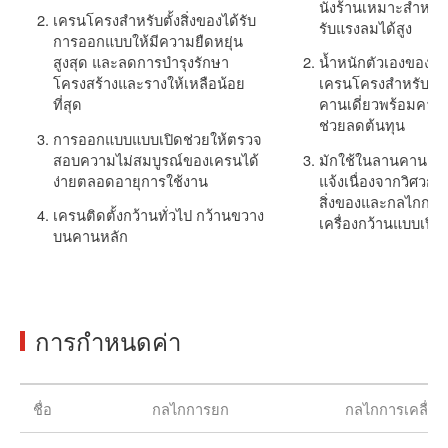
นั่งร้านเหมาะสำหรับพื
เครนโครงสำหรับตั้งสิ่งของได้รับ
รับแรงลมได้สูง
การออกแบบให้มีความยืดหยุ่น
สูงสุด และลดการบำรุงรักษา
น้ำหนักตัวเองของเค
โครงสร้างและรางให้เหลือน้อย
เครนโครงสำหรับตั้ง
ที่สุด
คานเดี่ยวพร้อมคาน
ช่วยลดต้นทุน
การออกแบบแบบเปิดช่วยให้ตรวจ
สอบความไม่สมบูรณ์ของเครนได้
มักใช้ในลานคานคอ
ง่ายตลอดอายุการใช้งาน
แจ้งเนื่องจากวิศวกร
สิ่งของและกลไกการ
เครนติดตั้งกว้านทั่วไป กว้านขวาง
เครื่องกว้านแบบเปิด
บนคานหลัก
การกำหนดค่า
ชื่อ
กลไกการยก
กลไกการเคลื่อน