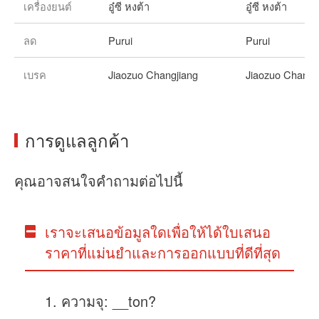
เครื่องยนต์
อู๋ซี หงต้า
อู๋ซี หงต้า
ลด
Purui
Purui
เบรค
Jiaozuo Changjiang
Jiaozuo Changj
การดูแลลูกค้า
คุณอาจสนใจคำถามต่อไปนี้
เราจะเสนอข้อมูลใดเพื่อให้ได้ใบเสนอ
ราคาที่แม่นยำและการออกแบบที่ดีที่สุด
ความจุ: __ton?