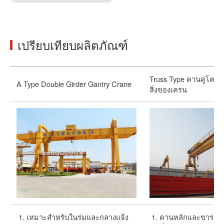
เปรียบเทียบผลิตภัณฑ์
Truss Type คานคู่โครงส
A Type Double Girder Gantry Crane
สิ่งของเครน
เหมาะสำหรับในร่มและกลางแจ้ง
คานหลักและขารองรั