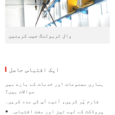
وال ٹریولنگ جیب کرینیں
ایک اقتباس حاصل
ہماری مصنوعات اور خدمات کے بارے میں
سوالات ہیں؟
فارم پُر کریں، آئیے آپ کی مدد کریں۔
پروڈکٹ کے لیے تیز اور مفت اقتباس۔