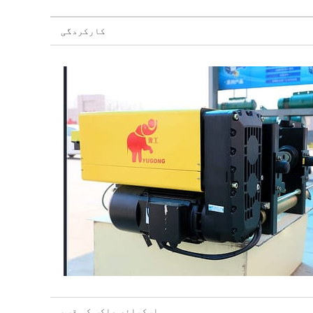
کارکردگی
اسکوائر باکس کی قسم