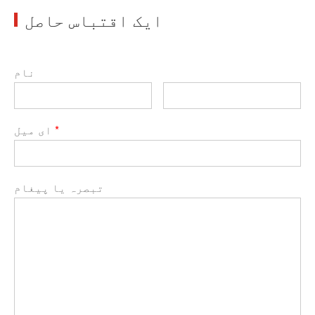
ایک اقتباس حاصل
نام
*
ای میل
تبصرہ یا پیغام