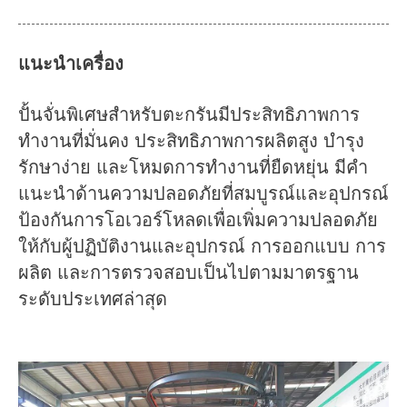
เกี่ยวกับเรา
ข่าว
กรณี
คำถามที่พบบ่อย
แนะนำเครื่อง
ติดต่อเรา
ปั้นจั่นพิเศษสำหรับตะกรันมีประสิทธิภาพการ
ทำงานที่มั่นคง ประสิทธิภาพการผลิตสูง บำรุง
รักษาง่าย และโหมดการทำงานที่ยืดหยุ่น มีคำ
แนะนำด้านความปลอดภัยที่สมบูรณ์และอุปกรณ์
ป้องกันการโอเวอร์โหลดเพื่อเพิ่มความปลอดภัย
ให้กับผู้ปฏิบัติงานและอุปกรณ์ การออกแบบ การ
ผลิต และการตรวจสอบเป็นไปตามมาตรฐาน
ระดับประเทศล่าสุด