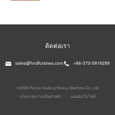
ติดต่อเรา
sales@hndfcranes.com
+86-373-5818299
©2026 Henan Dafang Heavy Machine Co.,Ltd
นโยบายความเป็นส่วนตัว
แผนผังเว็บไซต์