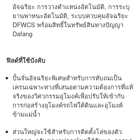
อัจฉริยะ การวางตำแหน่งอัตโนมัติ, การระบุ
ยานพาหนะอัตโนมัติ, ระบบควบคุมอัจฉริยะ
DFWCS พร้อมสิทธิ์ในทรัพย์สินทางปัญญา
Dafang
ฟิลด์ที่ใช้บังคับ
ปั้นจั่นอัจฉริยะพิเศษสำหรับการทับถมเป็น
เครนเฉพาะทางที่เสนอตามความต้องการที่แท้
จริงของวิศวกรรมอุโมงค์เพื่อปรับให้เข้ากับ
การก่อสร้างอุโมงค์รถไฟใต้ดินและอุโมงค์
ข้ามแม่น้ำ
ส่วนใหญ่จะใช้สำหรับการติดตั้งโล่ของตัว