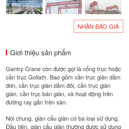
Về chúng tôi
Tin tức
Trường hợp
Câu hỏi thường gặp
NHẬN BÁO GIÁ
Liên hệ chúng tôi
Giơi thiệu sản phẩm
Gantry Crane còn được gọi là cổng trục hoặc
cần trục Goliath. Bao gồm cần trục giàn dầm
đơn, cần trục giàn dầm đôi, cần trục giàn
giàn, cần trục bán giàn, và hoạt động trên
đường ray gắn trên sàn.
Nói chung, giàn cẩu giàn có ba loại sử dụng.
Đầu tiên, giàn cẩu giàn thường được sử dụng