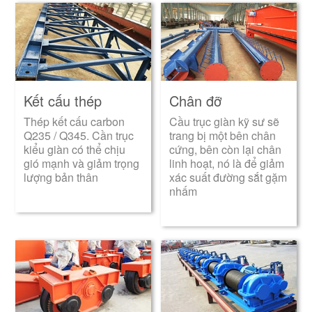
Kết cấu thép
Chân đỡ
Thép kết cấu carbon
Cầu trục giàn kỹ sư sẽ
Q235 / Q345. Cần trục
trang bị một bên chân
kiểu giàn có thể chịu
cứng, bên còn lại chân
gió mạnh và giảm trọng
linh hoạt, nó là để giảm
lượng bản thân
xác suất đường sắt gặm
nhấm