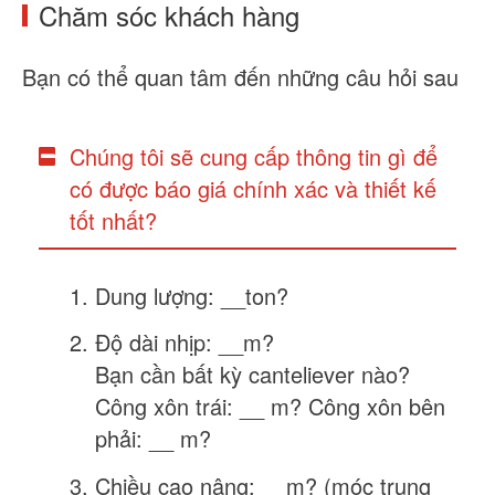
Chăm sóc khách hàng
Bạn có thể quan tâm đến những câu hỏi sau
Chúng tôi sẽ cung cấp thông tin gì để
có được báo giá chính xác và thiết kế
tốt nhất?
Dung lượng: __ton?
Độ dài nhịp: __m?
Bạn cần bất kỳ canteliever nào?
Công xôn trái: __ m? Công xôn bên
phải: __ m?
Chiều cao nâng: __m? (móc trung