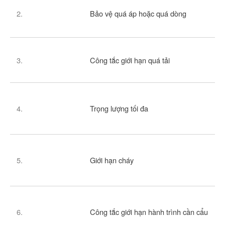
2.
Bảo vệ quá áp hoặc quá dòng
3.
Công tắc giới hạn quá tải
4.
Trọng lượng tối đa
5.
Giới hạn cháy
6.
Công tắc giới hạn hành trình cần cẩu