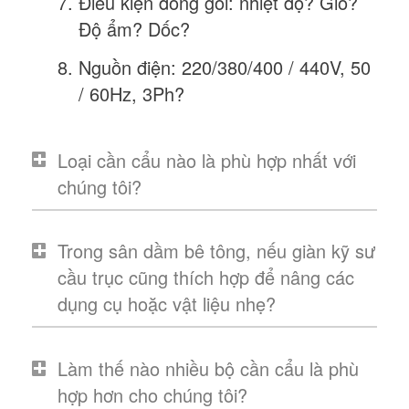
Điều kiện đóng gói: nhiệt độ? Gió?
Độ ẩm? Dốc?
Nguồn điện: 220/380/400 / 440V, 50
/ 60Hz, 3Ph?
Loại cần cẩu nào là phù hợp nhất với
chúng tôi?
Trong sân dầm bê tông, nếu giàn kỹ sư
cầu trục cũng thích hợp để nâng các
dụng cụ hoặc vật liệu nhẹ?
Làm thế nào nhiều bộ cần cẩu là phù
hợp hơn cho chúng tôi?