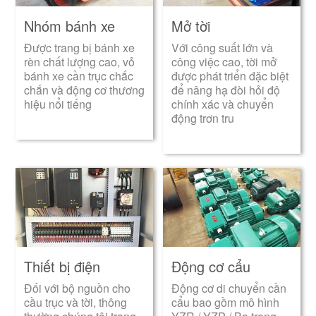
Nhóm bánh xe
Mở tời
Được trang bị bánh xe
Với công suất lớn và
rèn chất lượng cao, vỏ
công việc cao, tời mở
bánh xe cần trục chắc
được phát triển đặc biệt
chắn và động cơ thương
để nâng hạ đòi hỏi độ
hiệu nổi tiếng
chính xác và chuyển
động trơn tru
Thiết bị điện
Động cơ cẩu
Đối với bộ nguồn cho
Động cơ di chuyển cần
cầu trục và tời, thông
cẩu bao gồm mô hình