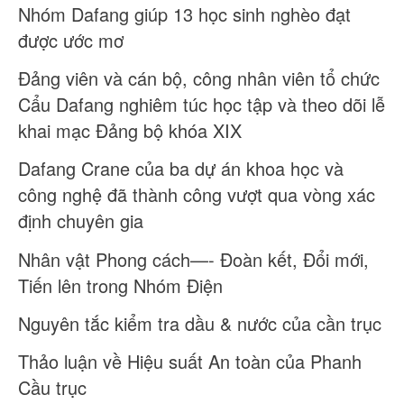
Nhóm Dafang giúp 13 học sinh nghèo đạt
được ước mơ
Đảng viên và cán bộ, công nhân viên tổ chức
Cẩu Dafang nghiêm túc học tập và theo dõi lễ
khai mạc Đảng bộ khóa XIX
Dafang Crane của ba dự án khoa học và
công nghệ đã thành công vượt qua vòng xác
định chuyên gia
Nhân vật Phong cách—- Đoàn kết, Đổi mới,
Tiến lên trong Nhóm Điện
Nguyên tắc kiểm tra dầu & nước của cần trục
Thảo luận về Hiệu suất An toàn của Phanh
Cầu trục