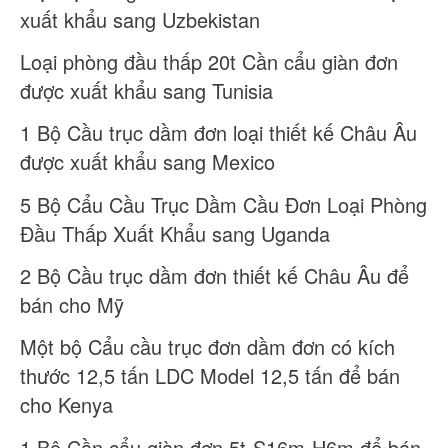
xuất khẩu sang Uzbekistan
Loại phòng đầu thấp 20t Cần cẩu giàn đơn
được xuất khẩu sang Tunisia
1 Bộ Cầu trục dầm đơn loại thiết kế Châu Âu
được xuất khẩu sang Mexico
5 Bộ Cẩu Cầu Trục Dầm Cầu Đơn Loại Phòng
Đầu Thấp Xuất Khẩu sang Uganda
2 Bộ Cầu trục dầm đơn thiết kế Châu Âu để
bán cho Mỹ
Một bộ Cẩu cầu trục đơn dầm đơn có kích
thước 12,5 tấn LDC Model 12,5 tấn để bán
cho Kenya
1 Bộ Cần cẩu giàn đơn 5t-S16m-H6m để bán