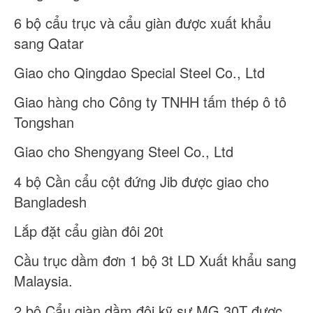
6 bộ cẩu trục và cẩu giàn được xuất khẩu
sang Qatar
Giao cho Qingdao Special Steel Co., Ltd
Giao hàng cho Công ty TNHH tấm thép ô tô
Tongshan
Giao cho Shengyang Steel Co., Ltd
4 bộ Cần cẩu cột đứng Jib được giao cho
Bangladesh
Lắp đặt cẩu giàn đôi 20t
Cầu trục dầm đơn 1 bộ 3t LD Xuất khẩu sang
Malaysia.
2 bộ Cẩu giàn dầm đôi kỹ sư MG 30T được