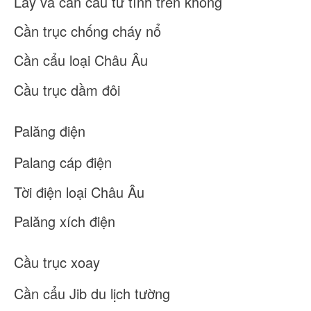
Lấy và cần cẩu từ tính trên không
Về chúng tôi
Tin tức
Cần trục chống cháy nổ
Trường hợp
Câu hỏi thường gặp
Cần cẩu loại Châu Âu
Liên hệ chúng tôi
Cầu trục dầm đôi
Palăng điện
Palang cáp điện
Tời điện loại Châu Âu
Palăng xích điện
Cầu trục xoay
Cần cẩu Jib du lịch tường