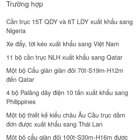
Trường hợp
Cần trục 15T QDY và 6T LDY xuất khẩu sang
Nigeria
Xe đẩy, tời kéo xuất khẩu sang Việt Nam
11 bộ cần trục NLH xuất khẩu sang Qatar
Một bộ Cẩu giàn giàn đôi 70t-S19m-H12m
đến Qatar
4 bộ Palăng dây điện 10 tấn xuất khẩu sang
Philippines
Một bộ thiết kế kiểu châu Âu Cầu trục dầm
đơn được xuất khẩu sang Thái Lan
Một bộ cẩu giàn đôi 100t-S30m-H16m được