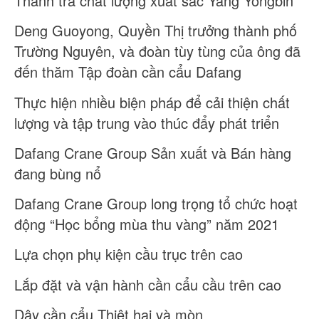
Thanh tra chất lượng xuất sắc Yang Yongbin
Deng Guoyong, Quyền Thị trưởng thành phố
Trường Nguyên, và đoàn tùy tùng của ông đã
đến thăm Tập đoàn cần cẩu Dafang
Thực hiện nhiều biện pháp để cải thiện chất
lượng và tập trung vào thúc đẩy phát triển
Dafang Crane Group Sản xuất và Bán hàng
đang bùng nổ
Dafang Crane Group long trọng tổ chức hoạt
động “Học bổng mùa thu vàng” năm 2021
Lựa chọn phụ kiện cầu trục trên cao
Lắp đặt và vận hành cần cẩu cầu trên cao
Dây cần cẩu Thiệt hại và mòn