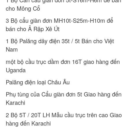
cho Mông Cổ
3 Bộ cẩu giàn đơn MH10t-S25m-H10m để
bán cho Ả Rập Xê Út
1 Bộ Palăng dây điện 35t / 5t Bán cho Việt
Nam
một bộ cầu trục dầm đơn 16T giao hàng đến
Uganda
Palăng điện loại Châu Âu
Phụ tùng của Cẩu giàn đơn 5t Giao hàng đến
Karachi
2 Bộ 5T / 20T LH Mẫu cầu trục trên cao Giao
hàng đến Karachi