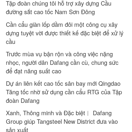
Tập đoàn chúng tôi hỗ trợ xây dựng Cầu
đường sắt cao tốc Nam Sơn Đông
Cần cẩu giàn lốp dầm đôi một công cụ xây
dựng tuyệt vời được thiết kế đặc biệt để xử lý
cầu
Trước mùa vụ bận rộn và công việc nặng
nhọc, người dân Dafang cần cù, chung sức
để đạt năng suất cao
Dự án liên kết cao tốc sân bay mới Qingdao
Tăng tốc nhờ sử dụng cần cẩu RTG của Tập
đoàn Dafang
Xanh, Thông minh và Đặc biệt︱ Dafang
Group giúp Tangsteel New District đưa vào
sản xuất