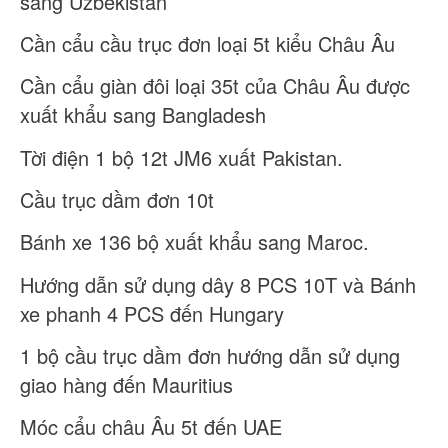
sang Uzbekistan
Cần cẩu cầu trục đơn loại 5t kiểu Châu Âu
Cần cẩu giàn đôi loại 35t của Châu Âu được
xuất khẩu sang Bangladesh
Tời điện 1 bộ 12t JM6 xuất Pakistan.
Cầu trục dầm đơn 10t
Bánh xe 136 bộ xuất khẩu sang Maroc.
Hướng dẫn sử dụng dây 8 PCS 10T và Bánh
xe phanh 4 PCS đến Hungary
1 bộ cầu trục dầm đơn hướng dẫn sử dụng
giao hàng đến Mauritius
Móc cẩu châu Âu 5t đến UAE