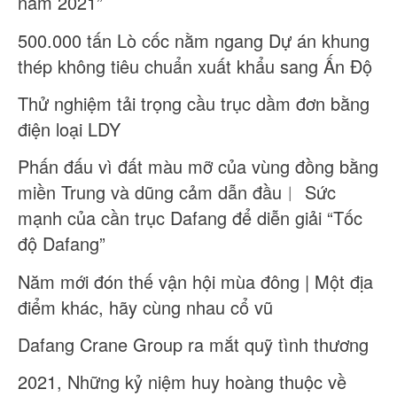
năm 2021”
500.000 tấn Lò cốc nằm ngang Dự án khung
thép không tiêu chuẩn xuất khẩu sang Ấn Độ
Thử nghiệm tải trọng cầu trục dầm đơn bằng
điện loại LDY
Phấn đấu vì đất màu mỡ của vùng đồng bằng
miền Trung và dũng cảm dẫn đầu︱ Sức
mạnh của cần trục Dafang để diễn giải “Tốc
độ Dafang”
Năm mới đón thế vận hội mùa đông | Một địa
điểm khác, hãy cùng nhau cổ vũ
Dafang Crane Group ra mắt quỹ tình thương
2021, Những kỷ niệm huy hoàng thuộc về