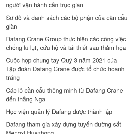
người vận hành cần trục giàn
Sơ đồ và danh sách các bộ phận của cần cẩu
giàn
Dafang Crane Group thực hiện các công việc
chống lũ lụt, cứu hộ và tái thiết sau thảm họa
Cuộc họp chung tay Quý 3 năm 2021 của
Tập đoàn Dafang Crane được tổ chức hoành
tráng
Các lô cần cẩu thông minh từ Dafang Crane
đến thẳng Nga
Học viện quản lý Dafang được thành lập
Dafang tham gia xây dựng tuyến đường sắt
Mengxi Huazhong