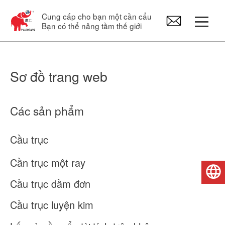
Cung cấp cho bạn một cần cẩu
Bạn có thể nâng tầm thế giới
Cổng trục
Sơ đồ trang web
Cần cẩu trên cao
Các sản phẩm
Cầu trục xoay
Cầu trục
Palăng điện
Cần trục một ray
Tiếng Việt
Phụ tùng cần cẩu
Cầu trục dầm đơn
Cầu trục luyện kim