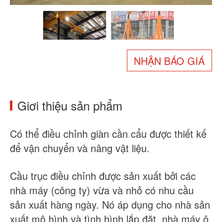
Về chúng tôi
Tin tức
Trường hợp
Câu hỏi thường gặp
Liên hệ chúng tôi
NHẬN BÁO GIÁ
Giơi thiệu sản phẩm
Có thể điều chỉnh
giàn cần cẩu được thiết kế
để vận chuyển và nâng vật liệu.
Cầu trục điều chỉnh được sản xuất bởi các
nhà máy (công ty) vừa và nhỏ có nhu cầu
sản xuất hàng ngày. Nó áp dụng cho nhà sản
xuất mô hình và tình hình lắp đặt, nhà máy ô