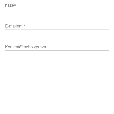
název
E-mailem
*
Komentář nebo zpráva