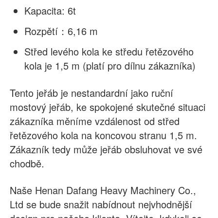
Kapacita: 6t
Rozpětí
：
6,16 m
Střed levého kola ke středu řetězového
kola je 1,5 m (platí pro dílnu zákazníka)
Tento jeřáb je nestandardní jako ruční
mostový jeřáb, ke spokojené skutečné situaci
zákazníka měníme vzdálenost od
střed
řetězového kola na koncovou stranu 1,5 m.
Zákazník tedy může jeřáb obsluhovat ve své
chodbě.
Naše Henan Dafang Heavy Machinery Co.,
Ltd se bude snažit nabídnout nejvhodnější