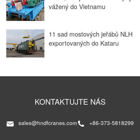
vážený do Vietnamu
11 sad mostových jeřábů NLH
exportovaných do Kataru
KONTAKTUJTE NÁS
sales@hndfcranes.com
+86-373-5818299