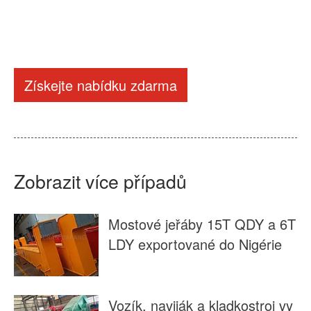
Získejte nabídku zdarma
Zobrazit více případů
Mostové jeřáby 15T QDY a 6T
LDY exportované do Nigérie
Vozík, naviják a kladkostroj vy