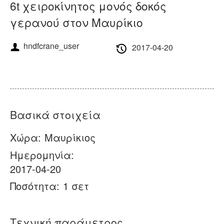
Σχετικά με εμάς
Νέα
6t χειροκίνητος μονός δοκός
γερανού στον Μαυρίκιο
Υπόθεση
Συχνές ερωτήσεις
hndfcrane_user
2017-04-20
Επικοινωνήστε μαζί μας
Βασικά στοιχεία
Χώρα:
Μαυρίκιος
Ημερομηνία:
2017-04-20
Ποσότητα:
1 σετ
Τεχνική παράμετρος