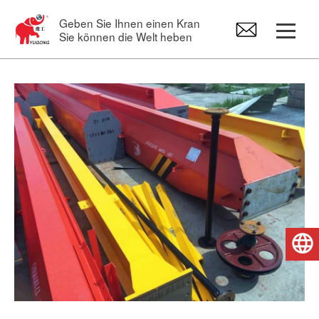
Geben Sie Ihnen einen Kran
Sie können die Welt heben
Portalkrane
Brückenkran
Schwenkkranen
Elektro hebezeug
Deutsch
Kran-Ersatzteile