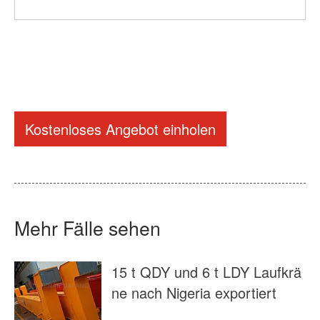
Kostenloses Angebot einholen
Mehr Fälle sehen
15 t QDY und 6 t LDY Laufkrä
ne nach Nigeria exportiert