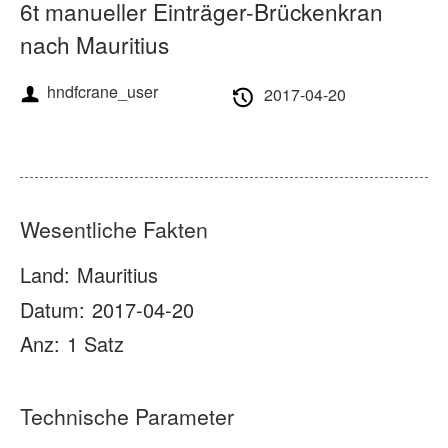
Über uns
Nachrichten
6t manueller Einträger-Brückenkran
nach Mauritius
Gehäuse
FAQs
hndfcrane_user
2017-04-20
Kontakt
Wesentliche Fakten
Land:
Mauritius
Datum:
2017-04-20
Anz:
1 Satz
Technische Parameter