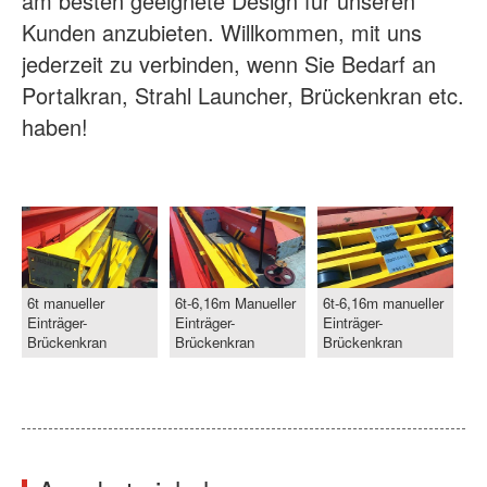
am besten geeignete Design für unseren
Kunden anzubieten. Willkommen, mit uns
jederzeit zu verbinden, wenn Sie Bedarf an
Portalkran, Strahl Launcher, Brückenkran etc.
haben!
6t manueller
6t-6,16m Manueller
6t-6,16m manueller
Einträger-
Einträger-
Einträger-
Brückenkran
Brückenkran
Brückenkran