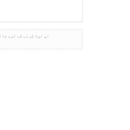
اپ لوڈ کرنے کے لیے فائل