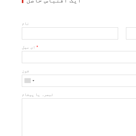
ایک اقتباس حاصل
نام
*
ای میل
فون
تبصرہ یا پیغام