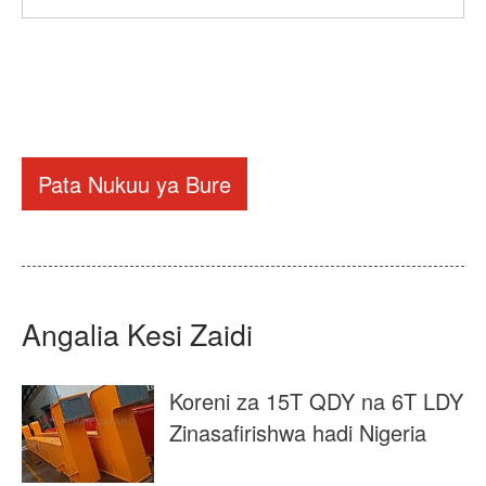
Pata Nukuu ya Bure
Angalia Kesi Zaidi
Koreni za 15T QDY na 6T LDY
Zinasafirishwa hadi Nigeria