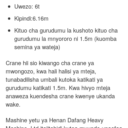
Uwezo: 6t
Kipindi
:
6.16m
Kituo cha gurudumu la kushoto kituo cha
gurudumu la mnyororo ni 1.5m (kuomba
semina ya wateja)
Crane hii sio kiwango cha crane ya
mwongozo, kwa hali halisi ya mteja,
tunabadilisha umbali kutoka
katikati ya
gurudumu katikati 1.5m. Kwa hivyo mteja
anaweza kuendesha crane kwenye ukanda
wake.
Mashine yetu ya Henan Dafang Heavy