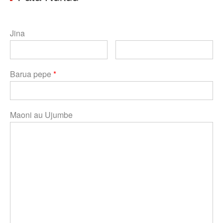
Jina
Barua pepe
*
Maoni au Ujumbe