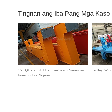
Tingnan ang Iba Pang Mga Kaso
15T QDY at 6T LDY Overhead Cranes na
Trolley, Win
Ini-export sa Nigeria