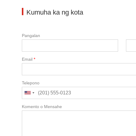
Kumuha ka ng kota
Pangalan
Email
*
Telepono
Komento o Mensahe