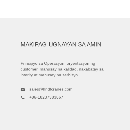
MAKIPAG-UGNAYAN SA AMIN
Prinsipyo sa Operasyon: oryentasyon ng
customer, mahusay na kalidad, nakabatay sa
interity at mahusay na serbisyo.
sales@hndfcranes.com
+86-18237383867