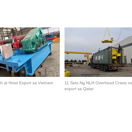
ch at Hoist Export sa Vietnam
11 Sets Ng NLH Overhead Crane na
export sa Qatar