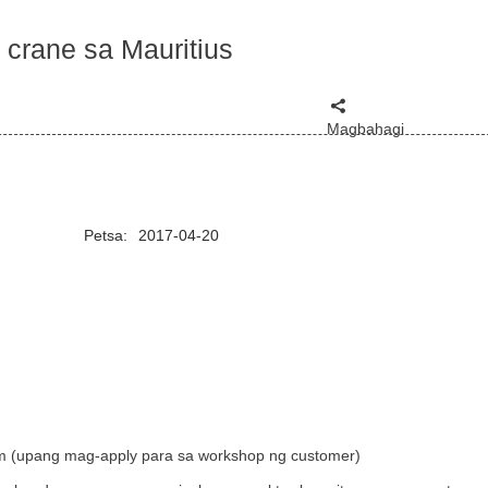
 crane sa Mauritius
Magbahagi
Petsa:
2017-04-20
.5m (upang mag-apply para sa workshop ng customer)