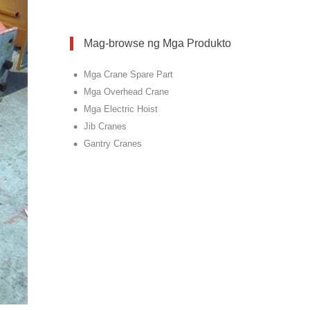
Mag-browse ng Mga Produkto
•
Mga Crane Spare Part
•
Mga Overhead Crane
•
Mga Electric Hoist
•
Jib Cranes
•
Gantry Cranes