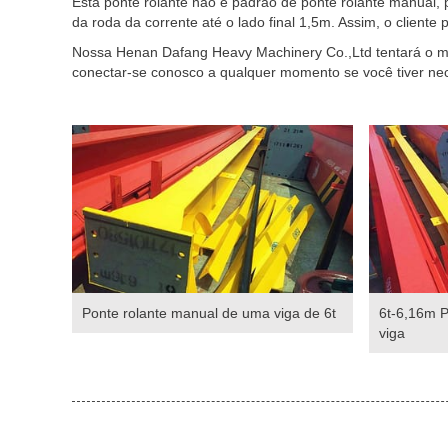
Esta ponte rolante não é padrão de ponte rolante manual, p
da roda da corrente até o lado final 1,5m. Assim, o cliente
Nossa Henan Dafang Heavy Machinery Co.,Ltd tentará o me
conectar-se conosco a qualquer momento se você tiver nece
Ponte rolante manual de uma viga de 6t
6t-6,16m 
viga