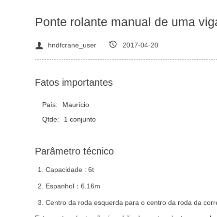
Ponte rolante manual de uma viga
hndfcrane_user
2017-04-20
Fatos importantes
País:
Maurício
Qtde:
1 conjunto
Parâmetro técnico
Capacidade : 6t
Espanhol
：
6.16m
Centro da roda esquerda para o centro da roda da corren