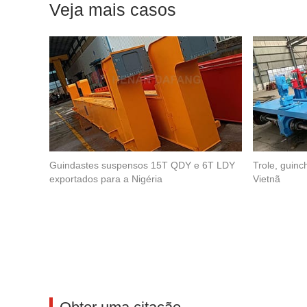
Veja mais casos
Guindastes suspensos 15T QDY e 6T LDY
Trole, guinc
exportados para a Nigéria
Vietnã