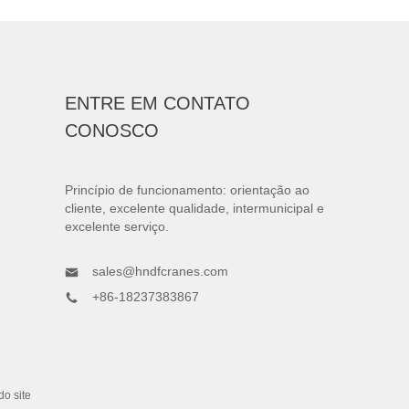
ENTRE EM CONTATO
CONOSCO
Princípio de funcionamento: orientação ao
cliente, excelente qualidade, intermunicipal e
excelente serviço.
sales@hndfcranes.com
+86-18237383867
o site