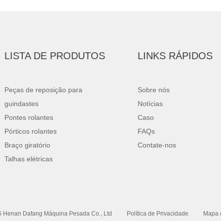
LISTA DE PRODUTOS
LINKS RÁPIDOS
Peças de reposição para
Sobre nós
guindastes
Notícias
Pontes rolantes
Caso
Pórticos rolantes
FAQs
Braço giratório
Contate-nos
Talhas elétricas
 Henan Dafang Máquina Pesada Co., Ltd
Política de Privacidade
Mapa d