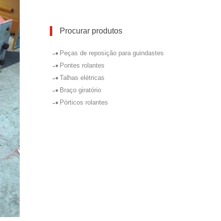
Procurar produtos
-•
Peças de reposição para guindastes
-•
Pontes rolantes
-•
Talhas elétricas
-•
Braço giratório
-•
Pórticos rolantes