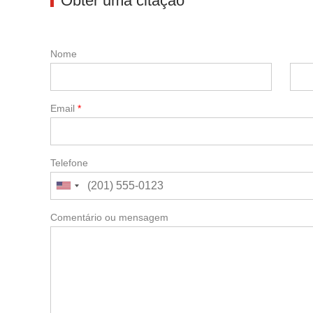
Obter uma citação
Nome
Email
*
Telefone
Comentário ou mensagem