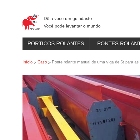
Dê a você um guindaste
Você pode levantar o mundo
PÓRTICOS ROLANTES
PONTES ROLAN
Início
Caso
Ponte rolante manual de uma viga de 6t para as 
>
>