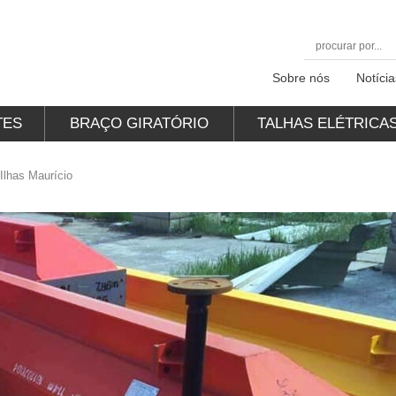
Sobre nós
Notícia
TES
BRAÇO GIRATÓRIO
TALHAS ELÉTRICA
Ilhas Maurício