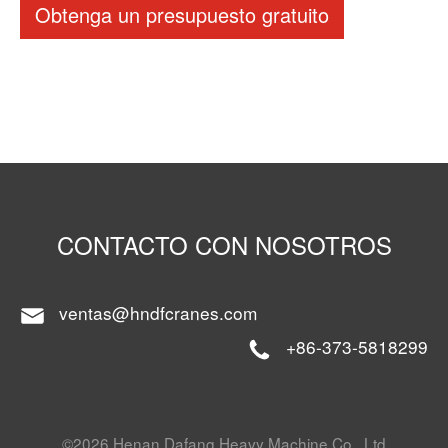
Obtenga un presupuesto gratuito
CONTACTO CON NOSOTROS
ventas@hndfcranes.com
+86-373-5818299
©2026 Henan Dafang Heavy Machine Co., Ltd