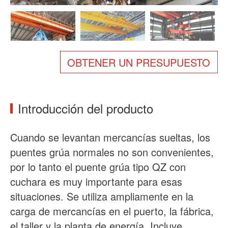
Sobre nosotros
Noticias
Caso
Preguntas frecuentes
Contacto
OBTENER UN PRESUPUESTO
Introducción del producto
Cuando se levantan mercancías sueltas, los
puentes grúa normales no son convenientes,
por lo tanto el puente grúa tipo QZ con
cuchara es muy importante para esas
situaciones. Se utiliza ampliamente en la
carga de mercancías en el puerto, la fábrica,
el taller y la planta de energía. Incluye