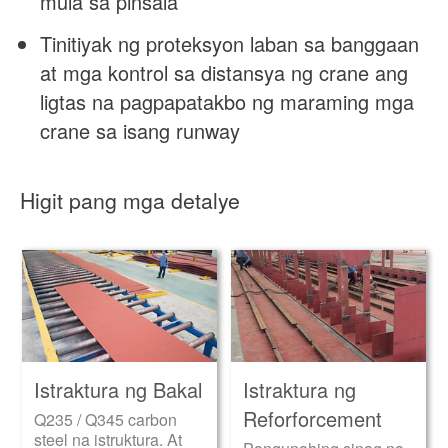
mula sa pinsala
Tinitiyak ng proteksyon laban sa banggaan
at mga kontrol sa distansya ng crane ang
ligtas na pagpapatakbo ng maraming mga
crane sa isang runway
Higit pang mga detalye
Istraktura ng Bakal
Istraktura ng
Reforforcement
Q235 / Q345 carbon
steel na istruktura. At