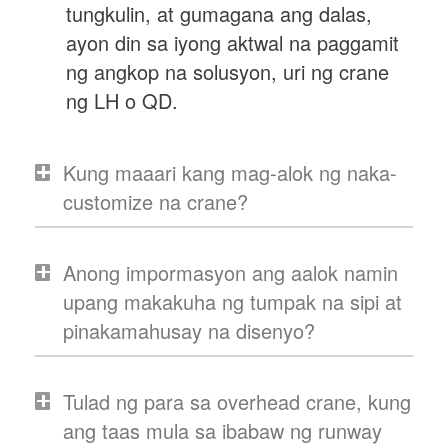
tungkulin, at gumagana ang dalas,
ayon din sa iyong aktwal na paggamit
ng angkop na solusyon, uri ng crane
ng LH o QD.
Kung maaari kang mag-alok ng naka-
customize na crane?
Anong impormasyon ang aalok namin
upang makakuha ng tumpak na sipi at
pinakamahusay na disenyo?
Tulad ng para sa overhead crane, kung
ang taas mula sa ibabaw ng runway