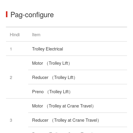
Pag-configure
Hindi
Item
1
Trolley Electrical
Motor （Trolley Lift）
2
Reducer （Trolley Lift）
Preno （Trolley Lift）
Motor （Trolley at Crane Travel）
3
Reducer （Trolley at Crane Travel）