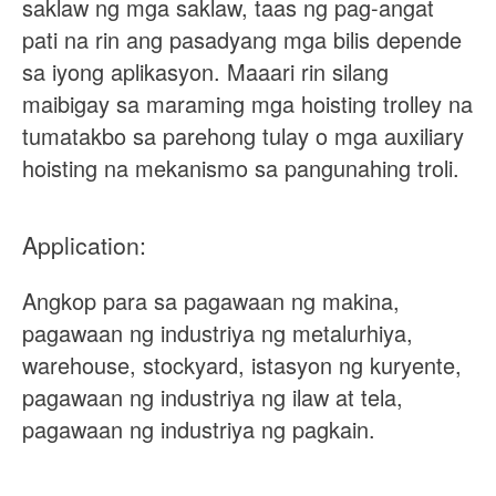
saklaw ng mga saklaw, taas ng pag-angat
pati na rin ang pasadyang mga bilis depende
sa iyong aplikasyon. Maaari rin silang
maibigay sa maraming mga hoisting trolley na
tumatakbo sa parehong tulay o mga auxiliary
hoisting na mekanismo sa pangunahing troli.
Application:
Angkop para sa pagawaan ng makina,
pagawaan ng industriya ng metalurhiya,
warehouse, stockyard, istasyon ng kuryente,
pagawaan ng industriya ng ilaw at tela,
pagawaan ng industriya ng pagkain.