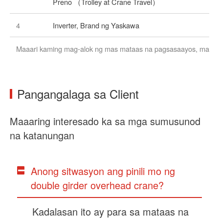
Preno （Trolley at Crane Travel）
4
Inverter, Brand ng Yaskawa
Maaari kaming mag-alok ng mas mataas na pagsasaayos, mangy
Pangangalaga sa Client
Maaaring interesado ka sa mga sumusunod
na katanungan
Anong sitwasyon ang pinili mo ng
double girder overhead crane?
Kadalasan ito ay para sa mataas na