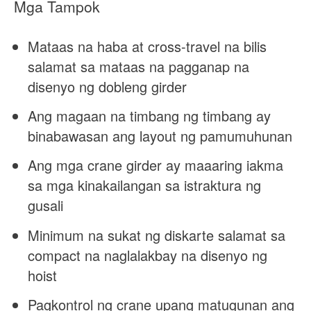
Mga Tampok
Mataas na haba at cross-travel na bilis
salamat sa mataas na pagganap na
disenyo ng dobleng girder
Ang magaan na timbang ng timbang ay
binabawasan ang layout ng pamumuhunan
Ang mga crane girder ay maaaring iakma
sa mga kinakailangan sa istraktura ng
gusali
Minimum na sukat ng diskarte salamat sa
compact na naglalakbay na disenyo ng
hoist
Pagkontrol ng crane upang matugunan ang