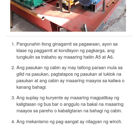
Pangunahin itong ginagamit sa pagawaan, ayon sa
klase ng paggamit at kondisyon ng pagkarga, ang
tungkulin sa trabaho ay maaaring hatiin A5 at A6.
Ang pasukan ng cabin ay may tatlong paraan mula sa
gilid na pasukan, pagtatapos ng pasukan at tuktok na
pasukan at ang cabin ay maaaring maayos sa kaliwa o
kanang bahagi.
Ang suplay ng kuryente ay maaaring magpatibay ng
kaligtasan ng bus bar o anggulo na bakal na maaaring
maayos sa pareho o kabaligtaran na bahagi ng cabin.
Ang mekanismo ng pag-aangat ay nilagyan ng winch.