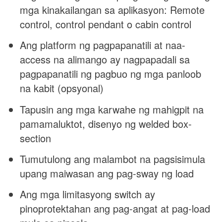
mga kinakailangan sa aplikasyon: Remote
control, control pendant o cabin control
Ang platform ng pagpapanatili at naa-
access na alimango ay nagpapadali sa
pagpapanatili ng pagbuo ng mga panloob
na kabit (opsyonal)
Tapusin ang mga karwahe ng mahigpit na
pamamaluktot, disenyo ng welded box-
section
Tumutulong ang malambot na pagsisimula
upang maiwasan ang pag-sway ng load
Ang mga limitasyong switch ay
pinoprotektahan ang pag-angat at pag-load