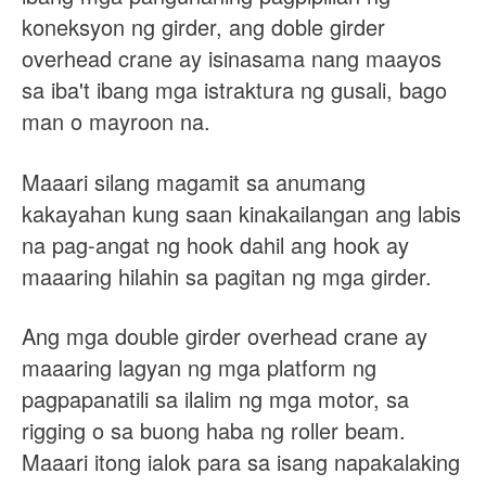
koneksyon ng girder, ang doble girder
overhead crane ay isinasama nang maayos
sa iba't ibang mga istraktura ng gusali, bago
man o mayroon na.
Maaari silang magamit sa anumang
kakayahan kung saan kinakailangan ang labis
na pag-angat ng hook dahil ang hook ay
maaaring hilahin sa pagitan ng mga girder.
Ang mga double girder overhead crane ay
maaaring lagyan ng mga platform ng
pagpapanatili sa ilalim ng mga motor, sa
rigging o sa buong haba ng roller beam.
Maaari itong ialok para sa isang napakalaking