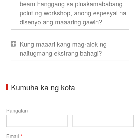
beam hanggang sa pinakamababang
point ng workshop, anong espesyal na
disenyo ang maaaring gawin?
Kung maaari kang mag-alok ng
naitugmang ekstrang bahagi?
Kumuha ka ng kota
Pangalan
Email
*