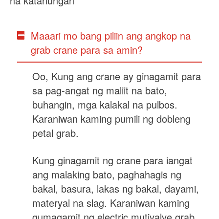
na katanungan
Maaari mo bang piliin ang angkop na
grab crane para sa amin?
Oo, Kung ang crane ay ginagamit para
sa pag-angat ng maliit na bato,
buhangin, mga kalakal na pulbos.
Karaniwan kaming pumili ng dobleng
petal grab.
Kung ginagamit ng crane para iangat
ang malaking bato, paghahagis ng
bakal, basura, lakas ng bakal, dayami,
materyal na slag. Karaniwan kaming
gumagamit ng electric mutivalve grab.