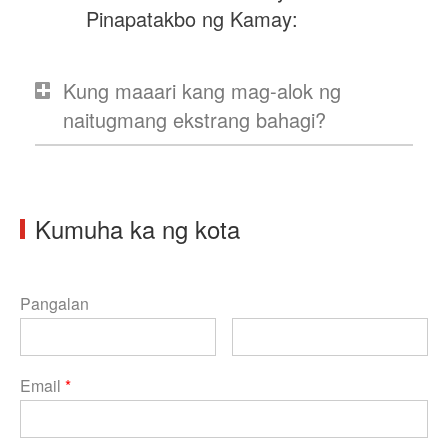
Pinapatakbo ng Kamay:
Kung maaari kang mag-alok ng
naitugmang ekstrang bahagi?
Kumuha ka ng kota
Pangalan
Email
*