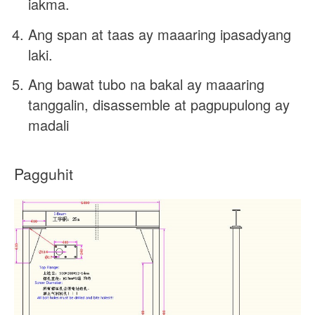
iakma.
Ang span at taas ay maaaring ipasadyang
laki.
Ang bawat tubo na bakal ay maaaring
tanggalin, disassemble at pagpupulong ay
madali
Pagguhit