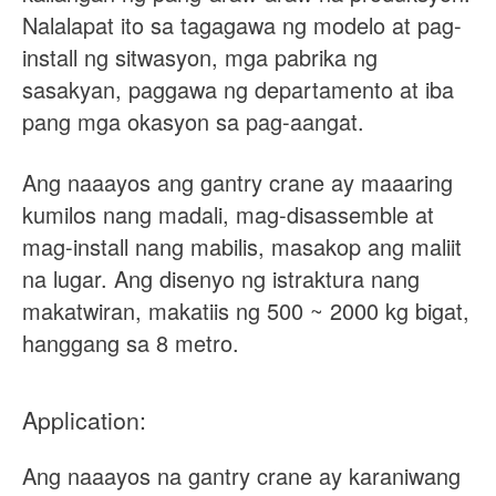
Nalalapat ito sa tagagawa ng modelo at pag-
install ng sitwasyon, mga pabrika ng
sasakyan, paggawa ng departamento at iba
pang mga okasyon sa pag-aangat.
Ang
naaayos
ang gantry crane ay maaaring
kumilos nang madali, mag-disassemble at
mag-install nang mabilis, masakop ang maliit
na lugar. Ang disenyo ng istraktura nang
makatwiran, makatiis ng 500 ~
2000 kg bigat,
hanggang sa
8 metro.
Application:
Ang naaayos na gantry crane ay karaniwang