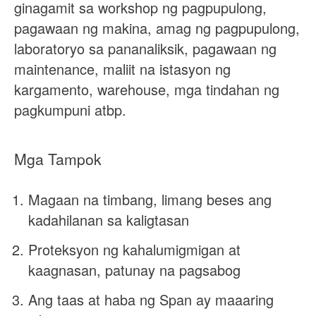
ginagamit sa workshop ng pagpupulong,
pagawaan ng makina, amag ng pagpupulong,
laboratoryo sa pananaliksik, pagawaan ng
maintenance, maliit na istasyon ng
kargamento, warehouse, mga tindahan ng
pagkumpuni atbp.
Mga Tampok
Magaan na timbang, limang beses ang
kadahilanan sa kaligtasan
Proteksyon ng kahalumigmigan at
kaagnasan, patunay na pagsabog
Ang taas at haba ng Span ay maaaring