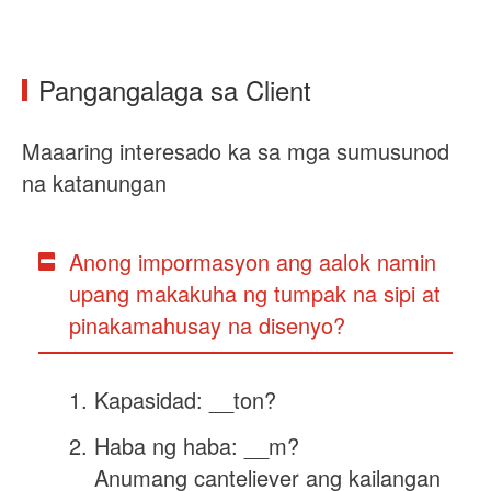
Pangangalaga sa Client
Maaaring interesado ka sa mga sumusunod
na katanungan
Anong impormasyon ang aalok namin
upang makakuha ng tumpak na sipi at
pinakamahusay na disenyo?
Kapasidad: __ton?
Haba ng haba: __m?
Anumang canteliever ang kailangan