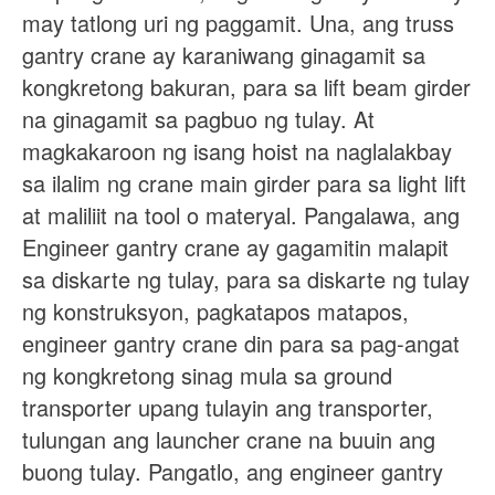
may tatlong uri ng paggamit. Una, ang truss
gantry crane ay karaniwang ginagamit sa
kongkretong bakuran, para sa lift beam girder
na ginagamit sa pagbuo ng tulay. At
magkakaroon ng isang hoist na naglalakbay
sa ilalim ng crane main girder para sa light lift
at maliliit na tool o materyal. Pangalawa, ang
Engineer gantry crane ay gagamitin malapit
sa diskarte ng tulay, para sa diskarte ng tulay
ng konstruksyon, pagkatapos matapos,
engineer gantry crane din para sa pag-angat
ng kongkretong sinag mula sa ground
transporter upang tulayin ang transporter,
tulungan ang launcher crane na buuin ang
buong tulay. Pangatlo, ang engineer gantry