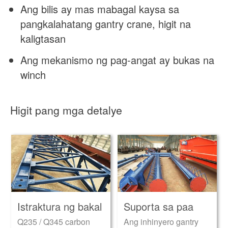
Ang bilis ay mas mabagal kaysa sa
pangkalahatang gantry crane, higit na
kaligtasan
Ang mekanismo ng pag-angat ay bukas na
winch
Higit pang mga detalye
Istraktura ng bakal
Suporta sa paa
Q235 / Q345 carbon
Ang inhinyero gantry