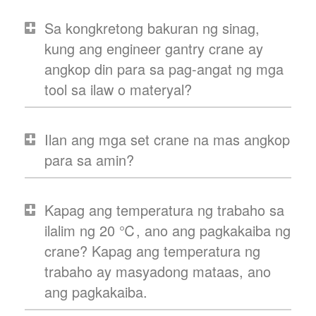
Sa kongkretong bakuran ng sinag,
kung ang engineer gantry crane ay
angkop din para sa pag-angat ng mga
tool sa ilaw o materyal?
Ilan ang mga set crane na mas angkop
para sa amin?
Kapag ang temperatura ng trabaho sa
ilalim ng 20 ℃, ano ang pagkakaiba ng
crane? Kapag ang temperatura ng
trabaho ay masyadong mataas, ano
ang pagkakaiba.