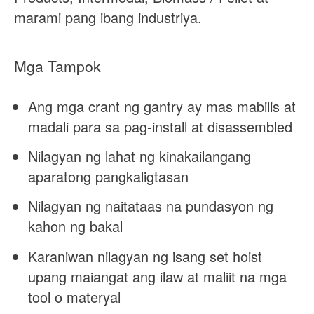
marami pang ibang industriya.
Mga Tampok
Ang mga crant ng gantry ay mas mabilis at
madali para sa pag-install at disassembled
Nilagyan ng lahat ng kinakailangang
aparatong pangkaligtasan
Nilagyan ng naitataas na pundasyon ng
kahon ng bakal
Karaniwan nilagyan ng isang set hoist
upang maiangat ang ilaw at maliit na mga
tool o materyal