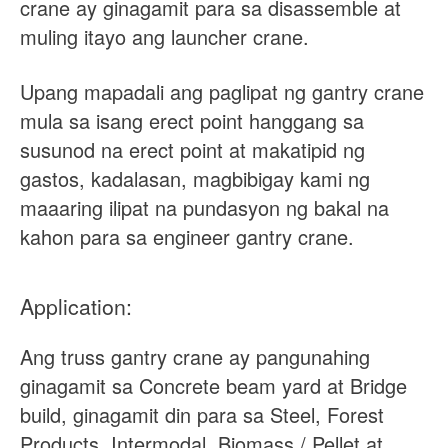
crane ay ginagamit para sa disassemble at
muling itayo ang launcher crane.
Upang mapadali ang paglipat ng gantry crane
mula sa isang erect point hanggang sa
susunod na erect point at makatipid ng
gastos, kadalasan, magbibigay kami ng
maaaring ilipat na pundasyon ng bakal na
kahon para sa engineer gantry crane.
Application:
Ang truss gantry crane ay pangunahing
ginagamit sa Concrete beam yard at Bridge
build, ginagamit din para sa Steel, Forest
Products, Intermodal, Biomass / Pellet at