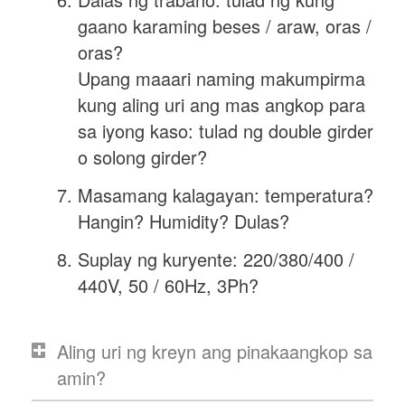
gaano karaming beses / araw, oras /
oras?
Upang maaari naming makumpirma
kung aling uri ang mas angkop para
sa iyong kaso: tulad ng double girder
o solong girder?
Masamang kalagayan: temperatura?
Hangin? Humidity? Dulas?
Suplay ng kuryente: 220/380/400 /
440V, 50 / 60Hz, 3Ph?
Aling uri ng kreyn ang pinakaangkop sa
amin?