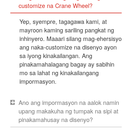
customize na Crane Wheel?
Yep, syempre, tagagawa kami, at
mayroon kaming sariling pangkat ng
inhinyero. Maaari silang mag-ehersisyo
ang naka-customize na disenyo ayon
sa iyong kinakailangan. Ang
pinakamahalagang bagay ay sabihin
mo sa lahat ng kinakailangang
impormasyon.
Ano ang impormasyon na aalok namin
upang makakuha ng tumpak na sipi at
pinakamahusay na disenyo?