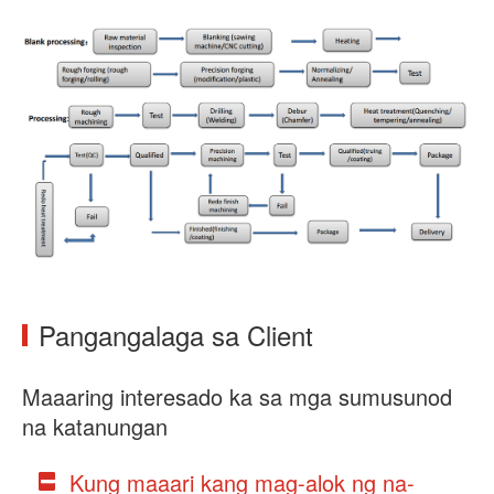
Pangangalaga sa Client
Maaaring interesado ka sa mga sumusunod
na katanungan
Kung maaari kang mag-alok ng na-